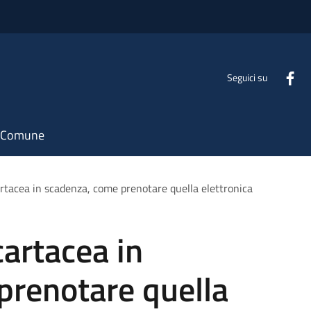
Seguici su
il Comune
artacea in scadenza, come prenotare quella elettronica
cartacea in
prenotare quella