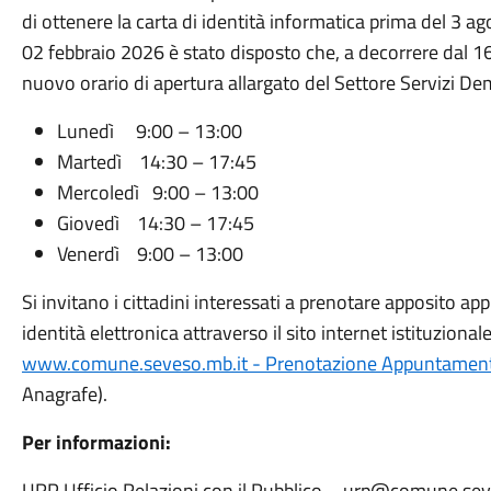
di ottenere la carta di identità informatica prima del 3 a
02 febbraio 2026 è stato disposto che, a decorrere dal 
nuovo orario di apertura allargato del Settore Servizi De
Lunedì 9:00 – 13:00
Martedì 14:30 – 17:45
Mercoledì 9:00 – 13:00
Giovedì 14:30 – 17:45
Venerdì 9:00 – 13:00
Si invitano i cittadini interessati a prenotare apposito app
identità elettronica attraverso il sito internet istituzion
www.comune.seveso.mb.it - Prenotazione Appuntamenti
Anagrafe).
Per informazioni:
URP Ufficio Relazioni con il Pubblico – urp@comune.se