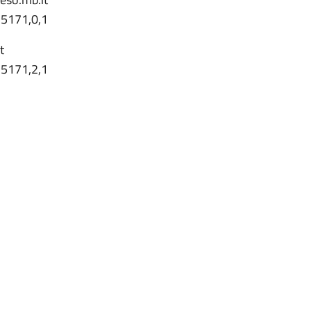
2 5171,0,1
t
2 5171,2,1