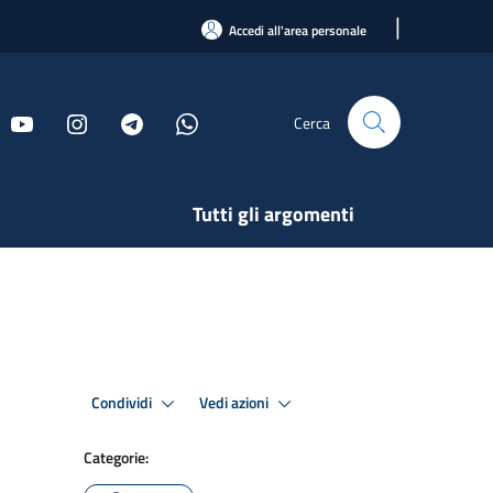
|
Accedi all'area personale
Cerca
Tutti gli argomenti
Condividi
Vedi azioni
Categorie: