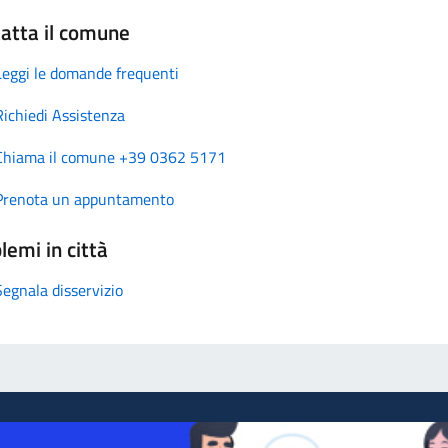
atta il comune
Leggi le domande frequenti
Richiedi Assistenza
Chiama il comune +39 0362 5171
Prenota un appuntamento
lemi in città
Segnala disservizio