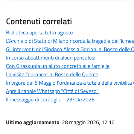
Contenuti correlati
Biblioteca aperta tutto agosto
L'Archivio di Stato di Milano ricorda la tragedia dell'Icm
Gli interventi del Sindaco Alessia Borroni al Bosco delle 
In corso abbattimenti di alberi pericolosi
Con Giraskuola un aiuto concreto alle famiglie
La visita "europea" al Bosco delle Querce
In vigore dal 5 Maggio l'ordinanza a tutela della vivibilit
Apre il canale Whatsapp "Città di Seveso"
Il messaggio di cordoglio - 23/04/2026
Ultimo aggiornamento
: 28 maggio 2026, 12:16