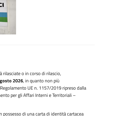
rilasciate o in corso di rilascio,
 agosto 2026
, in quanto non più
 dal Regolamento UE n. 1157/2019 ripreso dalla
to per gli Affari Interni e Territoriali –
n possesso di una carta di identità cartacea