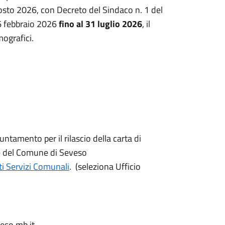
gosto 2026, con Decreto del Sindaco n. 1 del
16 febbraio 2026
fino al 31 luglio 2026
, il
mografici.
untamento per il rilascio della carta di
ale del Comune di Seveso
 Servizi Comunali
. (seleziona Ufficio
veso.mb.it