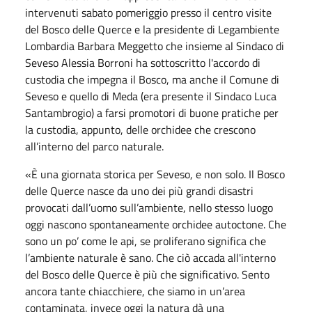
intervenuti sabato pomeriggio presso il centro visite
del Bosco delle Querce e la presidente di Legambiente
Lombardia Barbara Meggetto che insieme al Sindaco di
Seveso Alessia Borroni ha sottoscritto l'accordo di
custodia che impegna il Bosco, ma anche il Comune di
Seveso e quello di Meda (era presente il Sindaco Luca
Santambrogio) a farsi promotori di buone pratiche per
la custodia, appunto, delle orchidee che crescono
all’interno del parco naturale.
«È una giornata storica per Seveso, e non solo. Il Bosco
delle Querce nasce da uno dei più grandi disastri
provocati dall’uomo sull’ambiente, nello stesso luogo
oggi nascono spontaneamente orchidee autoctone. Che
sono un po’ come le api, se proliferano significa che
l’ambiente naturale è sano. Che ciò accada all'interno
del Bosco delle Querce è più che significativo. Sento
ancora tante chiacchiere, che siamo in un’area
contaminata, invece oggi la natura dà una