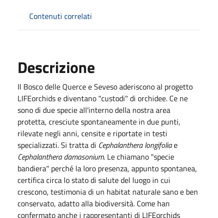
Contenuti correlati
Descrizione
Il Bosco delle Querce e Seveso aderiscono al progetto
LIFEorchids e diventano "custodi" di orchidee. Ce ne
sono di due specie all'interno della nostra area
protetta, cresciute spontaneamente in due punti,
rilevate negli anni, censite e riportate in testi
specializzati. Si tratta di
Cephalanthera longifolia
e
Cephalanthera damasonium
. Le chiamano "specie
bandiera" perché la loro presenza, appunto spontanea,
certifica circa lo stato di salute del luogo in cui
crescono, testimonia di un habitat naturale sano e ben
conservato, adatto alla biodiversità. Come han
confermato anche i rappresentanti di LIFEorchids