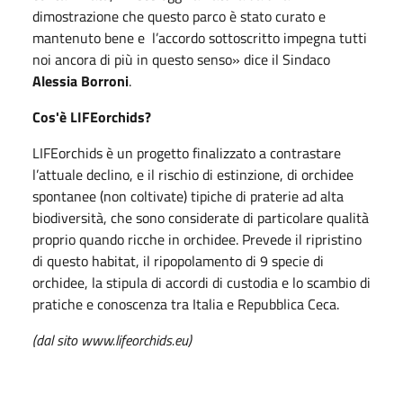
dimostrazione che questo parco è stato curato e
mantenuto bene e l’accordo sottoscritto impegna tutti
noi ancora di più in questo senso» dice il Sindaco
Alessia Borroni
.
Cos'è LIFEorchids?
LIFEorchids è un progetto finalizzato a contrastare
l’attuale declino, e il rischio di estinzione, di orchidee
spontanee (non coltivate) tipiche di praterie ad alta
biodiversità, che sono considerate di particolare qualità
proprio quando ricche in orchidee. Prevede il ripristino
di questo habitat, il ripopolamento di 9 specie di
orchidee, la stipula di accordi di custodia e lo scambio di
pratiche e conoscenza tra Italia e Repubblica Ceca.
(dal sito www.lifeorchids.eu)