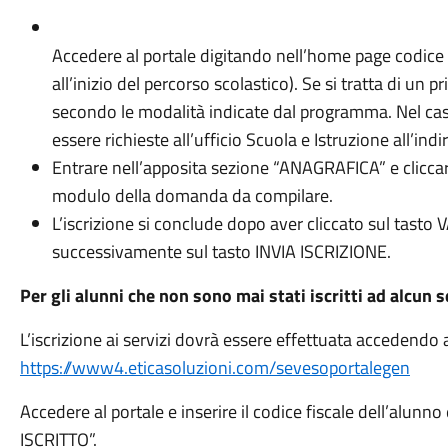
Accedere al portale digitando nell’home page codice 
all’inizio del percorso scolastico). Se si tratta di u
secondo le modalità indicate dal programma. Nel cas
essere richieste all’ufficio Scuola e Istruzione all’
Entrare nell’apposita sezione “ANAGRAFICA” e cliccare
modulo della domanda da compilare.
L’iscrizione si conclude dopo aver cliccato sul tast
successivamente sul tasto INVIA ISCRIZIONE.
Per gli alunni che non sono mai stati iscritti ad alcun 
L’iscrizione ai servizi dovrà essere effettuata accedendo al
https://www4.eticasoluzioni.com/sevesoportalegen
Accedere al portale e inserire il codice fiscale dell’al
ISCRITTO”.