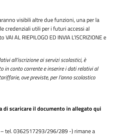
anno visibili altre due funzioni, una per la
credenziali utili per i futuri accessi al
tasto VAI AL RIEPILOGO ED INVIA L’ISCRIZIONE e
tivi all’iscrizione ai servizi scolastici, è
 in conto corrente e inserire i dati relativi al
ariffarie, ove previste, per l’anno scolastico
ia di scaricare il documento in allegato qui
t
– tel. 0362517293/296/289 -) rimane a