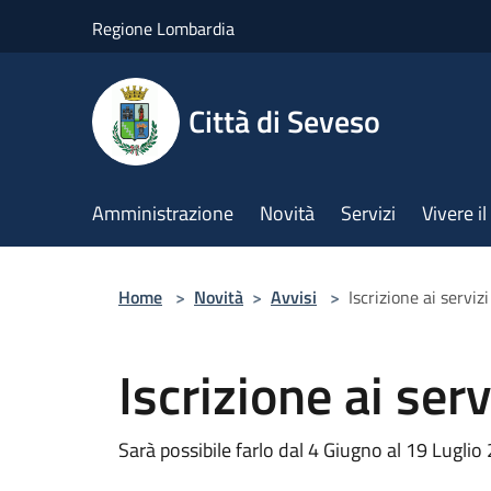
Salta al contenuto principale
Regione Lombardia
Città di Seveso
Amministrazione
Novità
Servizi
Vivere 
Home
>
Novità
>
Avvisi
>
Iscrizione ai servizi
Iscrizione ai serv
Sarà possibile farlo dal 4 Giugno al 19 Luglio