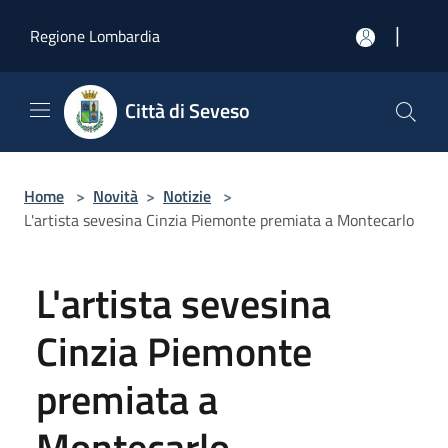
Salta al contenuto principale
|
Regione Lombardia
Città di Seveso
Home
>
Novità
>
Notizie
>
L'artista sevesina Cinzia Piemonte premiata a Montecarlo
L'artista sevesina
Cinzia Piemonte
premiata a
Montecarlo