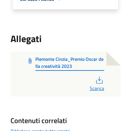
Allegati
Piemonte Cinzia_Premio Oscar de
lla creatività 2023
PDF
Scarica
Contenuti correlati
Biblioteca aperta tutto agosto