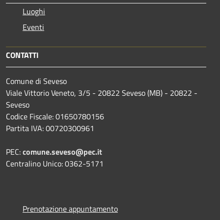
Luoghi
Eventi
CONTATTI
Comune di Seveso
Viale Vittorio Veneto, 3/5 - 20822 Seveso (MB) - 20822 -
Seveso
Codice Fiscale: 01650780156
Partita IVA: 00720300961
PEC:
comune.seveso@pec.it
Centralino Unico: 0362-5171
Prenotazione appuntamento