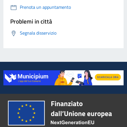
Prenota un appuntamento
Problemi in città
Segnala disservizio