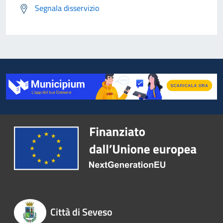
Segnala disservizio
Città di Seveso