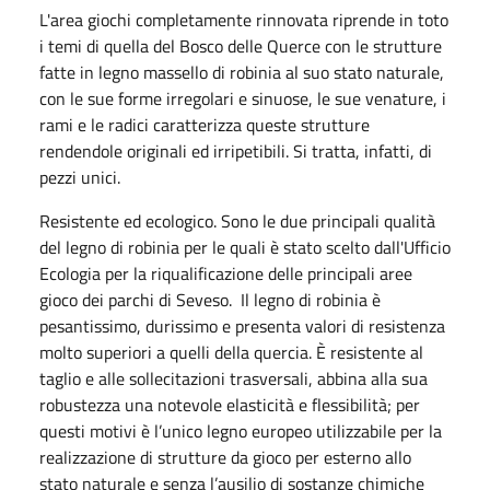
L'area giochi completamente rinnovata riprende in toto
i temi di quella del Bosco delle Querce con le strutture
fatte in legno massello di robinia al suo stato naturale,
con le sue forme irregolari e sinuose, le sue venature, i
rami e le radici caratterizza queste strutture
rendendole originali ed irripetibili. Si tratta, infatti, di
pezzi unici.
Resistente ed ecologico. Sono le due principali qualità
del legno di robinia per le quali è stato scelto dall'Ufficio
Ecologia per la riqualificazione delle principali aree
gioco dei parchi di Seveso. Il legno di robinia è
pesantissimo, durissimo e presenta valori di resistenza
molto superiori a quelli della quercia. È resistente al
taglio e alle sollecitazioni trasversali, abbina alla sua
robustezza una notevole elasticità e flessibilità; per
questi motivi è l’unico legno europeo utilizzabile per la
realizzazione di strutture da gioco per esterno allo
stato naturale e senza l’ausilio di sostanze chimiche