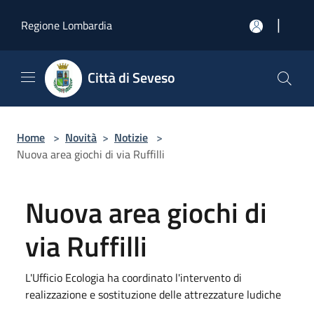
Salta al contenuto principale
|
Regione Lombardia
Città di Seveso
Home
>
Novità
>
Notizie
>
Nuova area giochi di via Ruffilli
Nuova area giochi di
via Ruffilli
L'Ufficio Ecologia ha coordinato l'intervento di
realizzazione e sostituzione delle attrezzature ludiche