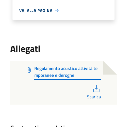
VAI ALLA PAGINA
Allegati
Regolamento acustico attività te
mporanee e deroghe
PDF
Scarica