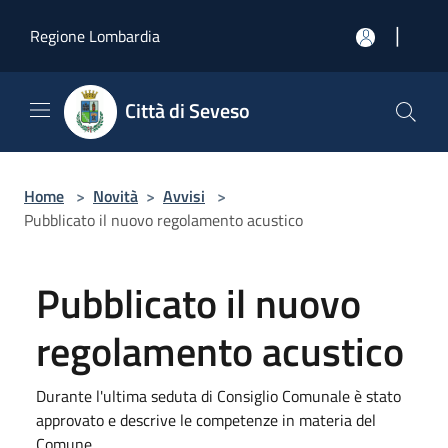
Salta al contenuto principale
|
Regione Lombardia
Città di Seveso
Home
>
Novità
>
Avvisi
>
Pubblicato il nuovo regolamento acustico
Pubblicato il nuovo
regolamento acustico
Durante l'ultima seduta di Consiglio Comunale è stato
approvato e descrive le competenze in materia del
Comune