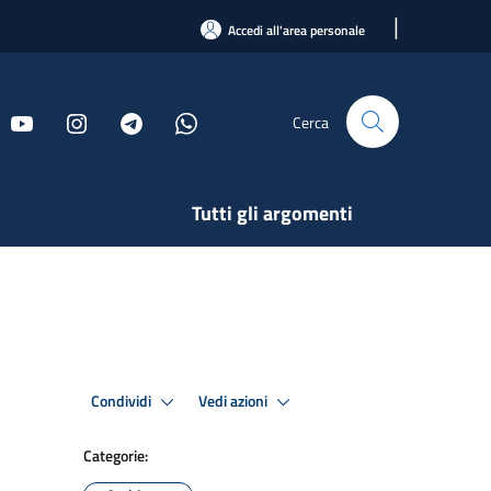
|
Accedi all'area personale
Cerca
Tutti gli argomenti
Condividi
Vedi azioni
Categorie: