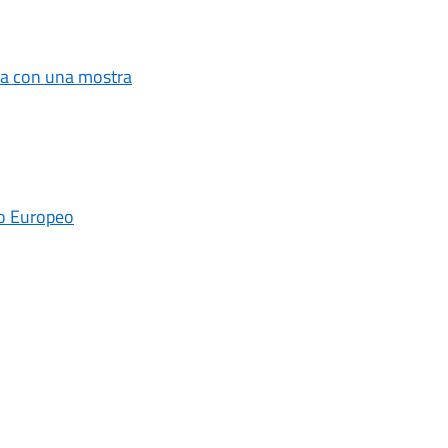
esa con una mostra
io Europeo