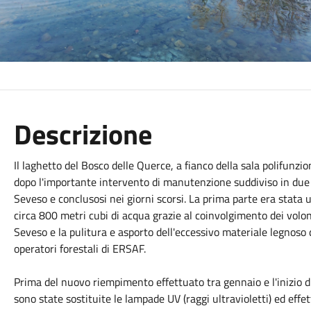
Descrizione
Il laghetto del Bosco delle Querce, a fianco della sala polifunzio
dopo l'importante intervento di manutenzione suddiviso in due f
Seveso e conclusosi nei giorni scorsi. La prima parte era stata 
circa 800 metri cubi di acqua grazie al coinvolgimento dei volont
Seveso e la pulitura e asporto dell'eccessivo materiale legnoso de
operatori forestali di ERSAF.
Prima del nuovo riempimento effettuato tra
gennaio
e l'inizio
d
sono state sostituite le lampade UV (raggi ultravioletti) ed effett