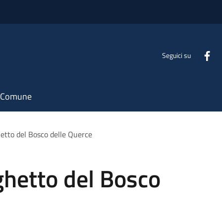
Seguici su
il Comune
ghetto del Bosco delle Querce
aghetto del Bosco