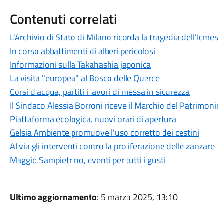
Contenuti correlati
L'Archivio di Stato di Milano ricorda la tragedia dell'Icm
In corso abbattimenti di alberi pericolosi
Informazioni sulla Takahashia japonica
La visita "europea" al Bosco delle Querce
Corsi d'acqua, partiti i lavori di messa in sicurezza
Il Sindaco Alessia Borroni riceve il Marchio del Patrimon
Piattaforma ecologica, nuovi orari di apertura
Gelsia Ambiente promuove l'uso corretto dei cestini
Al via gli interventi contro la proliferazione delle zanzare
Maggio Sampietrino, eventi per tutti i gusti
Ultimo aggiornamento
: 5 marzo 2025, 13:10