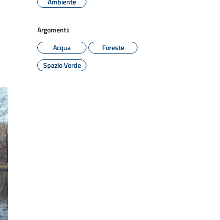
Ambiente
Argomenti:
Acqua
Foreste
Spazio Verde