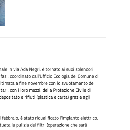
nale in via Ada Negri, è tornato ai suoi splendori
asi, coordinato dall'Ufficio Ecologia del Comune di
ultimata a fine
novembre
con lo svuotamento dei
ari, con i loro mezzi, della Protezione Civile di
positato e rifiuti (plastica e carta) grazie agli
i febbraio
, è stato riqualificato l'impianto elettrico,
uata la pulizia dei filtri (operazione che sarà