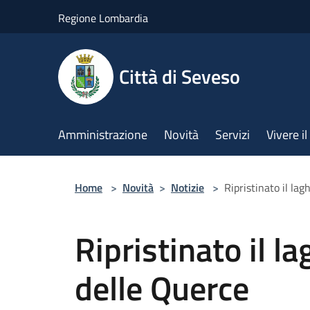
Salta al contenuto principale
Regione Lombardia
Città di Seveso
Amministrazione
Novità
Servizi
Vivere 
Home
>
Novità
>
Notizie
>
Ripristinato il la
Ripristinato il l
delle Querce