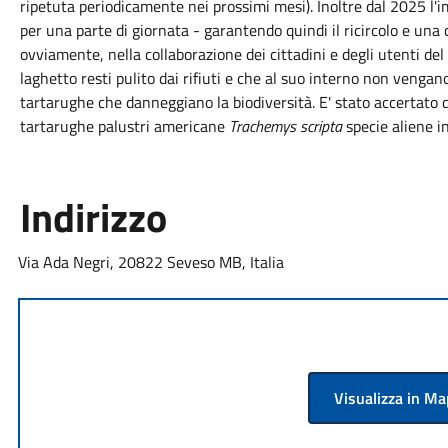
ripetuta periodicamente nei prossimi mesi). Inoltre dal 2025 l'
per una parte di giornata - garantendo quindi il ricircolo e una
ovviamente, nella collaborazione dei cittadini e degli utenti de
laghetto resti pulito dai rifiuti e che al suo interno non vengano
tartarughe che danneggiano la biodiversità. E' stato accertato
tartarughe palustri americane
Trachemys scripta
specie aliene in
Indirizzo
Via Ada Negri, 20822 Seveso MB, Italia
Visualizza in M