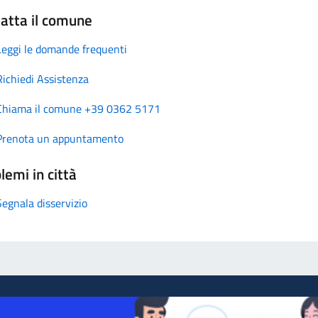
atta il comune
Leggi le domande frequenti
Richiedi Assistenza
Chiama il comune +39 0362 5171
Prenota un appuntamento
lemi in città
Segnala disservizio