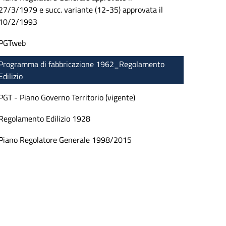
27/3/1979 e succ. variante (12-35) approvata il
10/2/1993
PGTweb
Programma di fabbricazione 1962_Regolamento
Edilizio
PGT - Piano Governo Territorio (vigente)
Regolamento Edilizio 1928
Piano Regolatore Generale 1998/2015