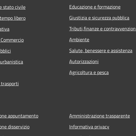
Educazione e formazione
 stato civile
Giustizia e sicurezza pubblica
 tempo libero
Tributi,finanze e contravvenzion
ativa
Ambiente
e Commercio
Salute, benessere e assistenza
bblici
Autorizzazioni
 urbanistica
Agricoltura e pesca
 trasporti
ione appuntamento
Amministrazione trasparente
one disservizio
Informativa privacy