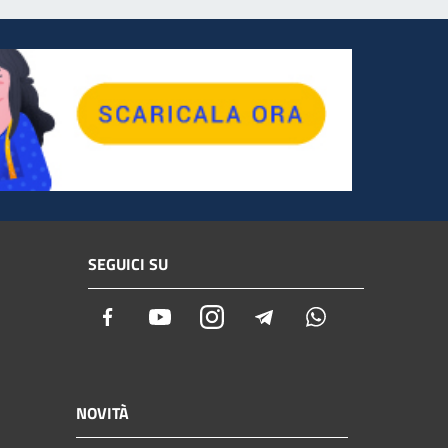
SEGUICI SU
Facebook
Youtube
Instagram
Telegram
Whatsapp
NOVITÀ