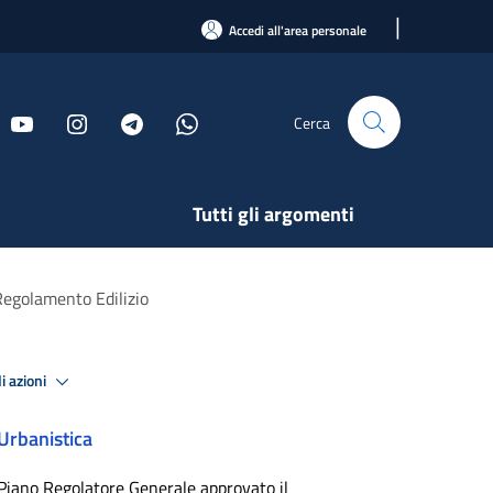
|
Accedi all'area personale
Cerca
Tutti gli argomenti
Regolamento Edilizio
i azioni
Urbanistica
Piano Regolatore Generale approvato il