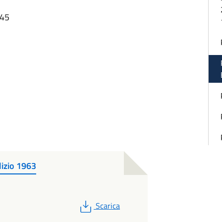
:45
izio 1963
PDF
Scarica