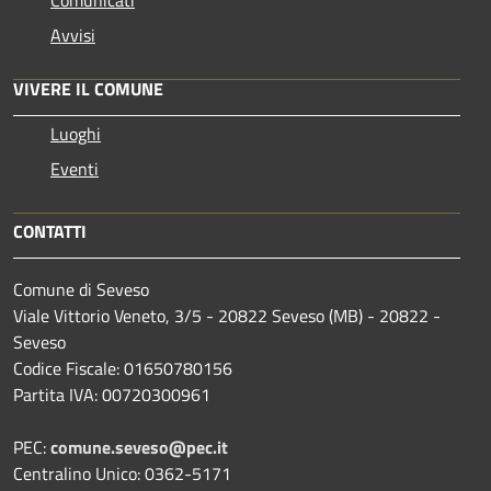
Avvisi
VIVERE IL COMUNE
Luoghi
Eventi
CONTATTI
Comune di Seveso
Viale Vittorio Veneto, 3/5 - 20822 Seveso (MB) - 20822 -
Seveso
Codice Fiscale: 01650780156
Partita IVA: 00720300961
PEC:
comune.seveso@pec.it
Centralino Unico: 0362-5171