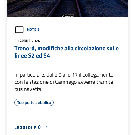
NOTIZIE
30 APRILE 2026
Trenord, modifiche alla circolazione sulle
linee S2 ed S4
In particolare, dalle 9 alle 17 il collegamento
con la stazione di Camnago avverrà tramite
bus navetta
Trasporto pubblico
LEGGI DI PIÙ