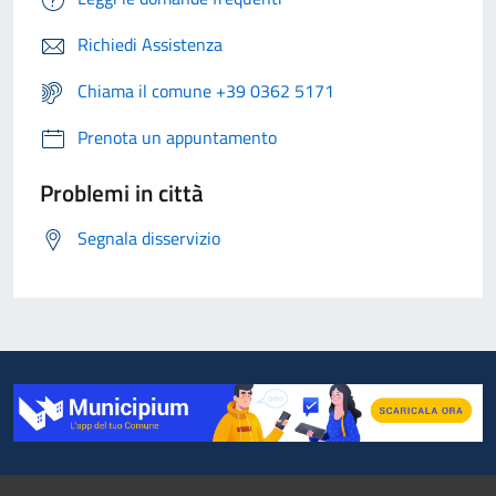
Richiedi Assistenza
Chiama il comune +39 0362 5171
Prenota un appuntamento
Problemi in città
Segnala disservizio