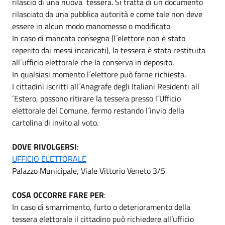
rilascio di una nuova tessera. Si tratta di un documento
rilasciato da una pubblica autorità e come tale non deve
essere in alcun modo manomesso o modificato
In caso di mancata consegna (l´elettore non è stato
reperito dai messi incaricati), la tessera è stata restituita
all´ufficio elettorale che la conserva in deposito.
In qualsiasi momento l´elettore può farne richiesta.
I cittadini iscritti all´Anagrafe degli Italiani Residenti all
´Estero, possono ritirare la tessera presso l´Ufficio
elettorale del Comune, fermo restando l´invio della
cartolina di invito al voto.
DOVE RIVOLGERSI
:
UFFICIO ELETTORALE
Palazzo Municipale, Viale Vittorio Veneto 3/5
COSA OCCORRE FARE PER
:
In caso di smarrimento, furto o deterioramento della
tessera elettorale il cittadino può richiedere all’ufficio