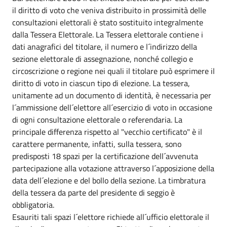
il diritto di voto che veniva distribuito in prossimità delle
consultazioni elettorali è stato sostituito integralmente
dalla Tessera Elettorale. La Tessera elettorale contiene i
dati anagrafici del titolare, il numero e l´indirizzo della
sezione elettorale di assegnazione, nonché collegio e
circoscrizione o regione nei quali il titolare può esprimere il
diritto di voto in ciascun tipo di elezione. La tessera,
unitamente ad un documento di identità, è necessaria per
l´ammissione dell´elettore all´esercizio di voto in occasione
di ogni consultazione elettorale o referendaria. La
principale differenza rispetto al "vecchio certificato" è il
carattere permanente, infatti, sulla tessera, sono
predisposti 18 spazi per la certificazione dell´avvenuta
partecipazione alla votazione attraverso l´apposizione della
data dell´elezione e del bollo della sezione. La timbratura
della tessera da parte del presidente di seggio è
obbligatoria.
Esauriti tali spazi l´elettore richiede all´ufficio elettorale il